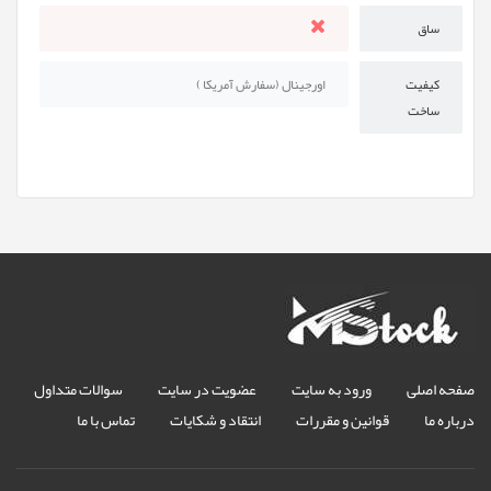
ساق
کیفیت
اورجینال (سفارش آمریکا )
ساخت
صفحه اصلی
ورود به سایت
عضویت در سایت
سوالات متداول
درباره ما
قوانین و مقررات
انتقاد و شکایات
تماس با ما