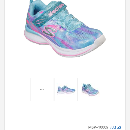
کد کالا :
MSP-10009