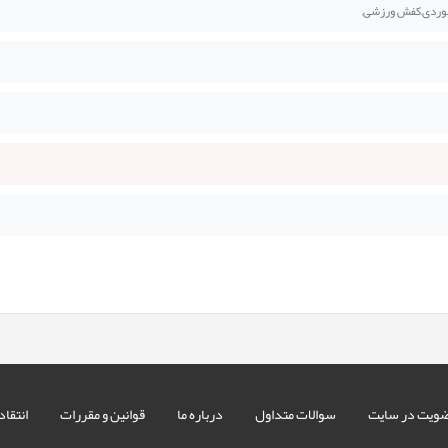
وردی,کفش ورزشی,
ویت در سایت
سوالات متداول
درباره ما
قوانین و مقررات
انتقاد