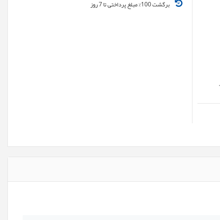
برگشت 100% مبلغ پرداختی تا 7 روز