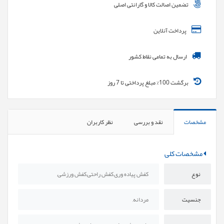
تضمین اصالت کالا و گارانتی اصلی
پرداخت آنلاین
ارسال به تمامی نقاط کشور
برگشت 100% مبلغ پرداختی تا 7 روز
مشخصات
نقد و بررسی
نظر کاربران
مشخصات کلی
نوع
کفش پیاده وری,کفش راحتی,کفش ورزشی,
جنسیت
مردانه,