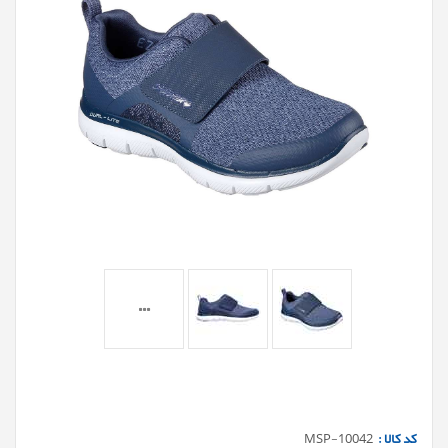
کد کالا :
MSP-10042