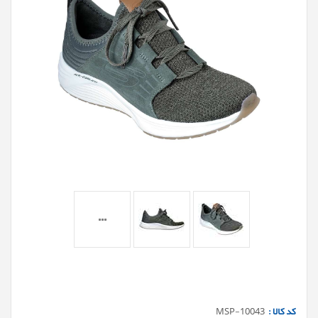
کد کالا :
MSP-10043