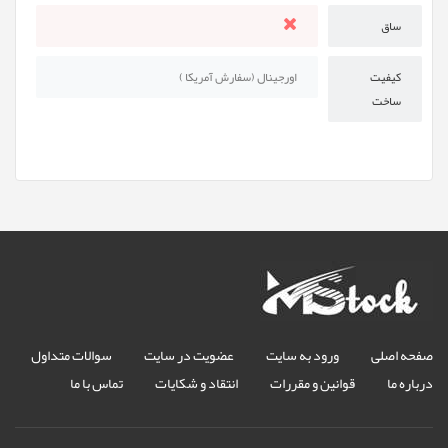
ساق
کیفیت
اورجینال (سفارش آمریکا )
ساخت
صفحه اصلی
ورود به سایت
عضویت در سایت
سوالات متداول
درباره ما
قوانین و مقررات
انتقاد و شکایات
تماس با ما