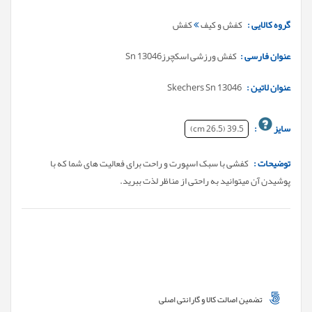
گروه کالایی :
کفش و کیف
کفش
عنوان فارسی :
کفش ورزشی اسکچرزSn 13046
عنوان لاتین :
Skechers Sn 13046
سایز
:
39.5 (26.5 cm)
توضیحات :
کفشی با سبک اسپورت و راحت برای فعالیت های شما که با
پوشیدن آن میتوانید به راحتی از مناظر لذت ببرید.
تضمین اصالت کالا و گارانتی اصلی