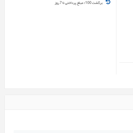
برگشت 100% مبلغ پرداختی تا 7 روز