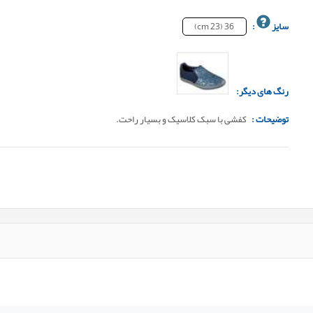
سایز
:
36 (23 cm)
رنگ های دیگر:
توضیحات :
کفشی با سبک کلاسیک و بسیار راحت.