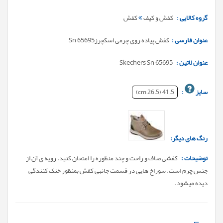
گروه کالایی :
کفش و کیف
کفش
عنوان فارسی :
کفش پیاده روی چرمی اسکچرزSn 65695
عنوان لاتین :
Skechers Sn 65695
سایز
:
41.5 (26.5 cm)
رنگ های دیگر:
توضیحات :
کفشی صاف و راحت و چند منظوره را امتحان کنید. رویه ی آن از
جنس چرم است. سوراخ هایی در قسمت جانبی کفش بمنظور خنک کنندگی
دیده میشود.