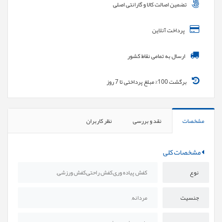
تضمین اصالت کالا و گارانتی اصلی
پرداخت آنلاین
ارسال به تمامی نقاط کشور
برگشت 100% مبلغ پرداختی تا 7 روز
مشخصات
نقد و بررسی
نظر کاربران
مشخصات کلی
نوع
کفش پیاده وری,کفش راحتی,کفش ورزشی,
جنسیت
مردانه,