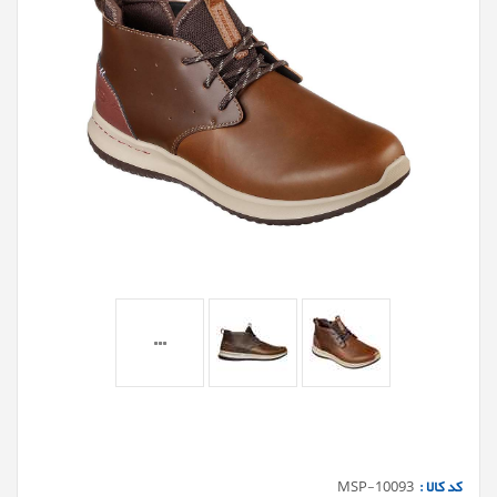
کد کالا :
MSP-10093