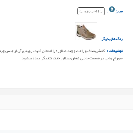
سایز
:
41.5 (26.5 cm)
رنگ های دیگر:
توضیحات :
کفشی صاف و راحت و چند منظوره را امتحان کنید. رویه ی آن از جنس چر
سوراخ هایی در قسمت جانبی کفش بمنظور خنک کنندگی دیده میشود.