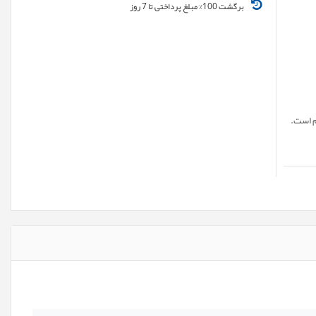
برگشت 100% مبلغ پرداختی تا 7 روز
م است.