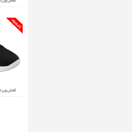
کفش ورزشی اس