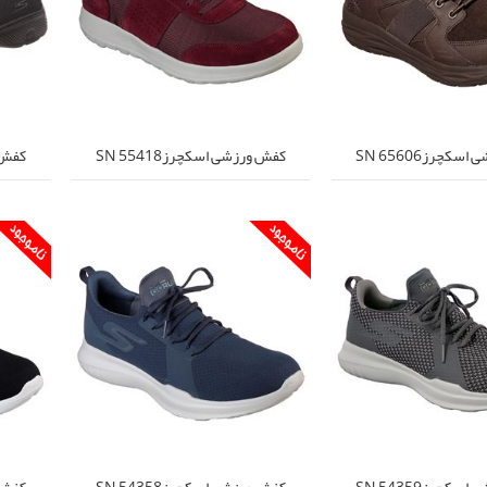
کچرزSN 65606
کفش ورزشی اسکچرزSN 55418
کفش ور
کچرزSN 54359
کفش ورزشی اسکچرزSN 54358
کفش ور