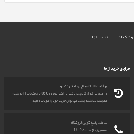
 و شکایات
تماس با ما
مزایای خرید از ما
برگشت 100% مبلغ پرداختی تا 7 روز
در صورتی که از کالای دریافتی ناراضی بوده و یا کالا با توضحات ارائه شده
مطابقت نداشته باشد می توان خرید خود را عودت دهید
ساعات پاسخ گویی فروشگاه
همه روزه از ساعت 9-16