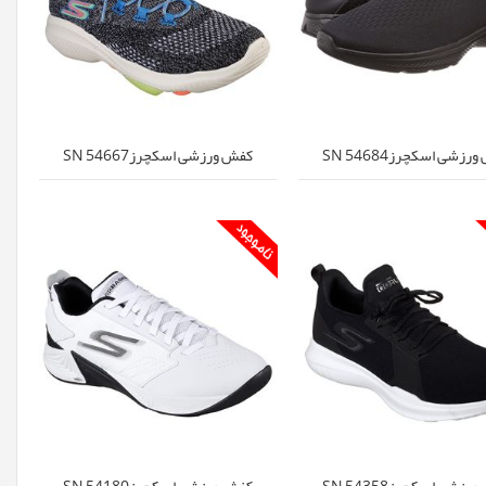
زشی اسکچرزSN 54684
کفش ورزشی اسکچرزSN 54667
زشی اسکچرزSN 54358
کفش ورزشی اسکچرزSN 54180