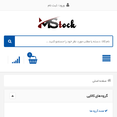
ورود/ ثبت نام
0
صفحه اصلی
گروه های کالایی
همه گروه ها