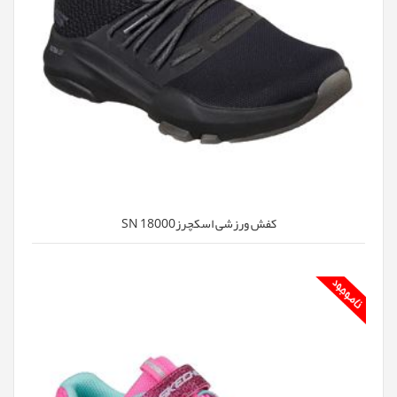
کفش ورزشی اسکچرزSN 18000